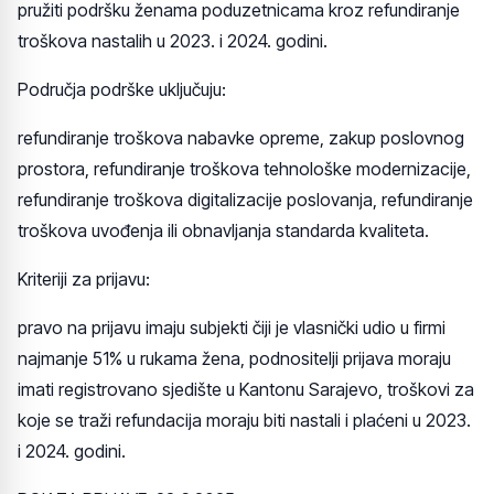
pružiti podršku ženama poduzetnicama kroz refundiranje
troškova nastalih u 2023. i 2024. godini.
Područja podrške uključuju:
refundiranje troškova nabavke opreme, zakup poslovnog
prostora, refundiranje troškova tehnološke modernizacije,
refundiranje troškova digitalizacije poslovanja, refundiranje
troškova uvođenja ili obnavljanja standarda kvaliteta.
Kriteriji za prijavu:
pravo na prijavu imaju subjekti čiji je vlasnički udio u firmi
najmanje 51% u rukama žena, podnositelji prijava moraju
imati registrovano sjedište u Kantonu Sarajevo, troškovi za
koje se traži refundacija moraju biti nastali i plaćeni u 2023.
i 2024. godini.