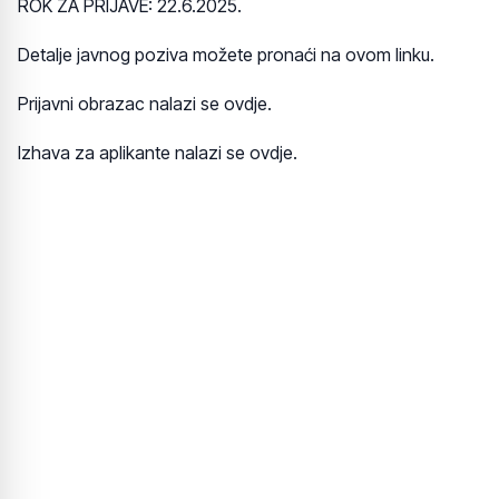
ROK ZA PRIJAVE: 22.6.2025.
Detalje javnog poziva možete pronaći na ovom linku.
Prijavni obrazac nalazi se ovdje.
Izhava za aplikante nalazi se ovdje.