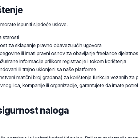
štenje
, morate ispuniti sljedeće uslove:
 starosti
ost za sklapanje pravno obavezujućih ugovora
cegovine ili imati pravni osnov za obavljanje freelance djelatnos
žurirane informacije prilikom registracije i tokom korištenja
dovani ili trajno uklonjeni sa naše platforme
nstveni matični broj građana) za korištenje funkcija vezanih za
ravnog lica, kompanije ili organizacije, garantujete da imate pot
 sigurnost naloga