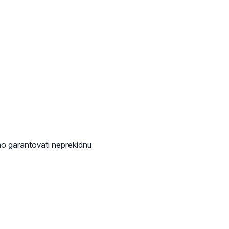
o garantovati neprekidnu