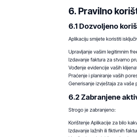
6. Pravilno koriš
6.1 Dozvoljeno kori
Aplikaciju smijete koristiti isključ
Upravljanje vašim legitimnim f
Izdavanje faktura za stvarno p
Vođenje evidencije vaših klijenat
Praćenje i planiranje vaših por
Generisanje izvještaja za vaše
6.2 Zabranjene akti
Strogo je zabranjeno:
Korištenje Aplikacije za bilo ka
Izdavanje lažnih ili fiktivnih faktu