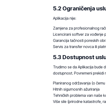
5.2 Ograničenja usl
Aplikacija nije:
Zamjena za profesionalnog raču
Licencirani softver za vođenje 
Garancija tačnosti poreskih obra
Servis za transfer novca ili plat
5.3 Dostupnost usl
Trudimo se da Aplikacija bude 
dostupnost. Povremeni prekidi 
Planiranog održavanja (o čemu 
Hitnih sigurnosnih ažuriranja
Tehničkih problema van naše k
Više sile (prirodne katastrofe, ra