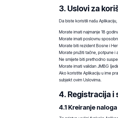
3. Uslovi za kori
Da biste koristili našu Aplikaciju
Morate imati najmanje 18 godina
Morate imati poslovnu sposobn
Morate biti rezident Bosne i Her
Morate pružiti tačne, potpune i a
Ne smijete biti prethodno suspen
Morate imati validan JMBG (jedi
Ako koristite Aplikaciju u ime p
subjekt ovim Uslovima.
4. Registracija i
4.1 Kreiranje naloga