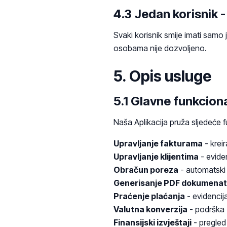
4.3 Jedan korisnik -
Svaki korisnik smije imati samo 
osobama nije dozvoljeno.
5. Opis usluge
5.1 Glavne funkcion
Naša Aplikacija pruža sljedeće f
Upravljanje fakturama
- kreir
Upravljanje klijentima
- evide
Obračun poreza
- automatski 
Generisanje PDF dokumena
Praćenje plaćanja
- evidencija
Valutna konverzija
- podrška 
Finansijski izvještaji
- pregled