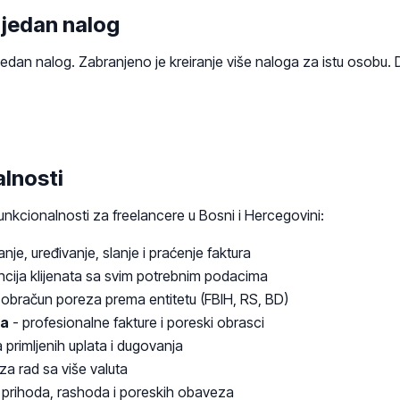
 jedan nalog
jedan nalog. Zabranjeno je kreiranje više naloga za istu osobu. 
alnosti
unkcionalnosti za freelancere u Bosni i Hercegovini:
anje, uređivanje, slanje i praćenje faktura
ncija klijenata sa svim potrebnim podacima
obračun poreza prema entitetu (FBIH, RS, BD)
ta
- profesionalne fakture i poreski obrasci
 primljenih uplata i dugovanja
za rad sa više valuta
 prihoda, rashoda i poreskih obaveza