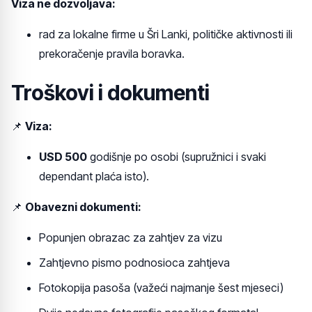
Viza ne dozvoljava:
rad za lokalne firme u Šri Lanki, političke aktivnosti ili
prekoračenje pravila boravka.
Troškovi i dokumenti
📌
Viza:
USD 500
godišnje po osobi (supružnici i svaki
dependant plaća isto).
📌
Obavezni dokumenti:
Popunjen obrazac za zahtjev za vizu
Zahtjevno pismo podnosioca zahtjeva
Fotokopija pasoša (važeći najmanje šest mjeseci)