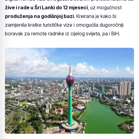
žive i rade u Šri Lanki do 12 mjeseci
, uz mogućnost
produženja na godišnjoj bazi
. Kreirana je kako bi
zamijenila kratke turističke vize i omogućila dugoročniji
boravak za remote radnike iz cijelog svijeta, pa i BiH.