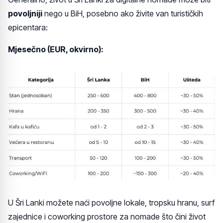
povoljniji
nego u BiH, posebno ako živite van turističkih
epicentara:
Mjesečno (EUR, okvirno):
U Šri Lanki možete naći povoljne lokale, tropsku hranu, surf
zajednice i coworking prostore za nomade što čini život