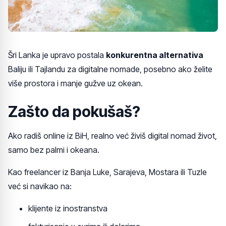
Šri Lanka je upravo postala
konkurentna alternativa
Baliju ili Tajlandu za digitalne nomade, posebno ako želite
više prostora i manje gužve uz okean.
Zašto da pokušaš?
Ako radiš online iz BiH, realno već živiš digital nomad život,
samo bez palmi i okeana.
Kao freelancer iz Banja Luke, Sarajeva, Mostara ili Tuzle
već si navikao na:
klijente iz inostranstva