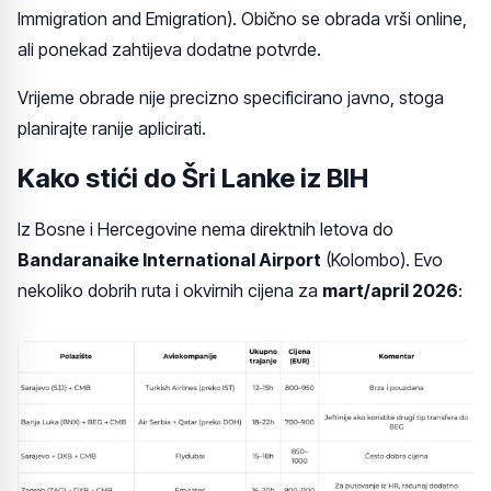
Immigration and Emigration). Obično se obrada vrši online,
ali ponekad zahtijeva dodatne potvrde.
Vrijeme obrade nije precizno specificirano javno, stoga
planirajte ranije aplicirati.
Kako stići do Šri Lanke iz BIH
Iz Bosne i Hercegovine nema direktnih letova do
Bandaranaike International Airport
(Kolombo). Evo
nekoliko dobrih ruta i okvirnih cijena za
mart/april 2026
: