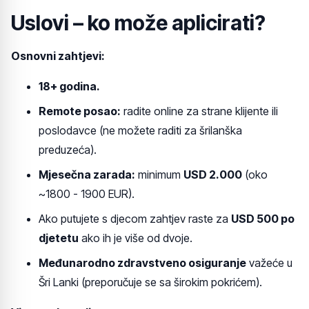
Uslovi – ko može aplicirati?
Osnovni zahtjevi:
18+ godina.
Remote posao:
radite online za strane klijente ili
poslodavce (ne možete raditi za šrilanška
preduzeća).
Mjesečna zarada:
minimum
USD 2.000
(oko
~1800 - 1900 EUR).
Ako putujete s djecom zahtjev raste za
USD 500 po
djetetu
ako ih je više od dvoje.
Međunarodno zdravstveno osiguranje
važeće u
Šri Lanki (preporučuje se sa širokim pokrićem).