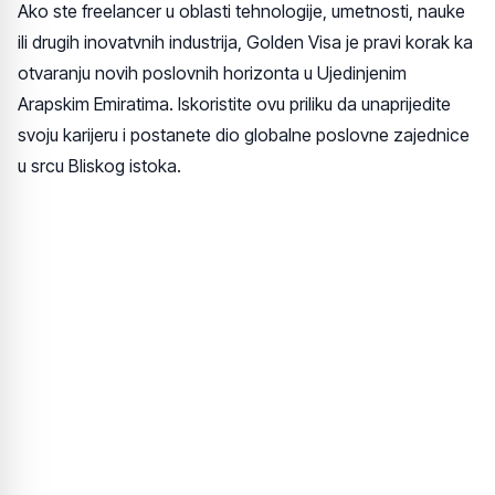
Ako ste freelancer u oblasti tehnologije, umetnosti, nauke
ili drugih inovatvnih industrija, Golden Visa je pravi korak ka
otvaranju novih poslovnih horizonta u Ujedinjenim
Arapskim Emiratima. Iskoristite ovu priliku da unaprijedite
svoju karijeru i postanete dio globalne poslovne zajednice
u srcu Bliskog istoka.