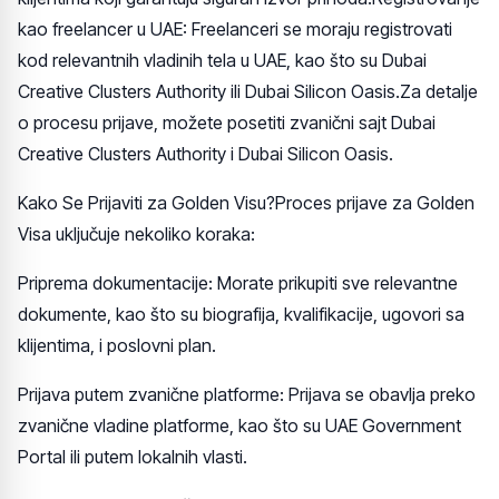
kao freelancer u UAE: Freelanceri se moraju registrovati
kod relevantnih vladinih tela u UAE, kao što su Dubai
Creative Clusters Authority ili Dubai Silicon Oasis.Za detalje
o procesu prijave, možete posetiti zvanični sajt Dubai
Creative Clusters Authority i Dubai Silicon Oasis.
Kako Se Prijaviti za Golden Visu?Proces prijave za Golden
Visa uključuje nekoliko koraka:
Priprema dokumentacije: Morate prikupiti sve relevantne
dokumente, kao što su biografija, kvalifikacije, ugovori sa
klijentima, i poslovni plan.
Prijava putem zvanične platforme: Prijava se obavlja preko
zvanične vladine platforme, kao što su UAE Government
Portal ili putem lokalnih vlasti.