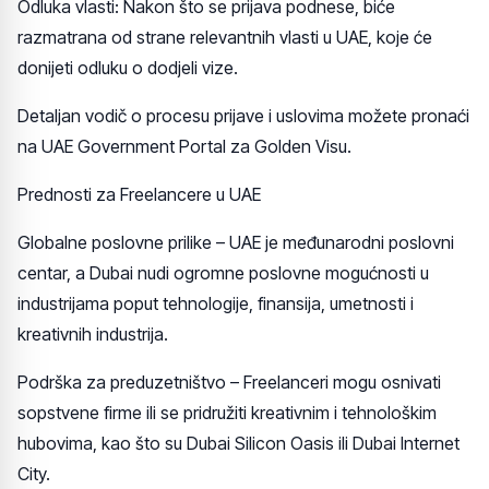
Odluka vlasti: Nakon što se prijava podnese, biće
razmatrana od strane relevantnih vlasti u UAE, koje će
donijeti odluku o dodjeli vize.
Detaljan vodič o procesu prijave i uslovima možete pronaći
na UAE Government Portal za Golden Visu.
Prednosti za Freelancere u UAE
Globalne poslovne prilike – UAE je međunarodni poslovni
centar, a Dubai nudi ogromne poslovne mogućnosti u
industrijama poput tehnologije, finansija, umetnosti i
kreativnih industrija.
Podrška za preduzetništvo – Freelanceri mogu osnivati
sopstvene firme ili se pridružiti kreativnim i tehnološkim
hubovima, kao što su Dubai Silicon Oasis ili Dubai Internet
City.