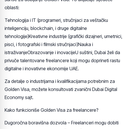
oblasti:
Tehnologija i IT (programeri, stručnjaci za veštačku
inteligenciju, blockchain, i druge digitalne
tehnologije)Kreativne industrije (grafički dizajneri, umetnici,
pisci, i fotografski i filmski stručnjaci)Nauka i
istraživanjeObrazovanje i inovacijeU suštini, Dubai želi da
privuče talentovane freelancere koji mogu doprineti rastu
digitalne i inovativne ekonomije UAE.
Za detalje o industrijama i kvalifikacijama potrebnim za
Golden Visa, možete konsultovati zvanični Dubai Digital
Economy sajt.
Kako funkcioniše Golden Visa za freelancere?
Dugoročna boravišna dozvola – Freelanceri mogu dobiti