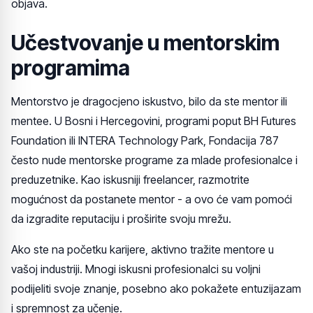
objava.
Učestvovanje u mentorskim
programima
Mentorstvo je dragocjeno iskustvo, bilo da ste mentor ili
mentee. U Bosni i Hercegovini, programi poput BH Futures
Foundation ili INTERA Technology Park, Fondacija 787
često nude mentorske programe za mlade profesionalce i
preduzetnike. Kao iskusniji freelancer, razmotrite
mogućnost da postanete mentor - a ovo će vam pomoći
da izgradite reputaciju i proširite svoju mrežu.
Ako ste na početku karijere, aktivno tražite mentore u
vašoj industriji. Mnogi iskusni profesionalci su voljni
podijeliti svoje znanje, posebno ako pokažete entuzijazam
i spremnost za učenje.