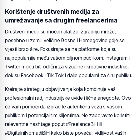
Korištenje društvenih medija za
umrežavanje sa drugim freelancerima
Društveni mediji su moćan alat za izgradnju mreže,
posebno u zemlji veličine Bosne i Hercegovine gdje se
vijesti brzo šire. Fokusirajte se na platforme koje su
najpopularnije među vašom ciljnom publikom. Instagram i
Twitter mogu biti odlični za vizualne i kreativne industrije,
dok su Facebook i Tik Tok i dalje popularni za širu publiku.
Kreirajte strategiju objavljivanja koja kombinuje vaš
profesionalni rad, industriijske uvide i lične anegdote. Ovo
će vam pomoći da izgradite autentičnu vezu s vašom
publikom i potencijalnim klijentima. Ne zaboravite koristiti
relevantne hashtage poput #FreelanceBiH ili
#DigitalniNomadiBiH kako biste povećali vidljivost vaših