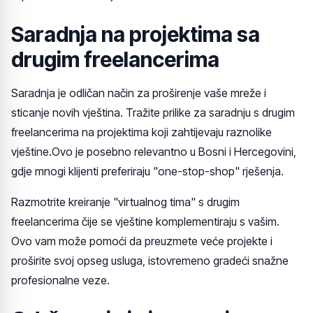
Saradnja na projektima sa
drugim freelancerima
Saradnja je odličan način za proširenje vaše mreže i
sticanje novih vještina. Tražite prilike za saradnju s drugim
freelancerima na projektima koji zahtijevaju raznolike
vještine.Ovo je posebno relevantno u Bosni i Hercegovini,
gdje mnogi klijenti preferiraju "one-stop-shop" rješenja.
Razmotrite kreiranje "virtualnog tima" s drugim
freelancerima čije se vještine komplementiraju s vašim.
Ovo vam može pomoći da preuzmete veće projekte i
proširite svoj opseg usluga, istovremeno gradeći snažne
profesionalne veze.