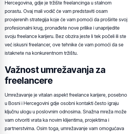
Hercegovina, gdje je tržište freelancinga u stalnom
porastu. Ovaj mali vodič će vam predstaviti osam
provjerenih strategija koje će vam pomoći da proširite svoj
profesionalni krug, pronađete nove prilike i unaprijedite
svoju freelance karijeru. Bez obzira jeste li tek počeli ili ste
već iskusni freelancer, ove tehnike će vam pomoći da se
istaknete na konkurentnom tržištu.
Važnost umrežavanja za
freelancere
Umrežavanje je vitalan aspekt freelance karijere, posebno
u Bosni i Hercegovini gdje osobni kontakti često igraju
ključnu ulogu u poslovnim odnosima. Snažna mreža može
vam otvoriti vrata ka novim klijentima, projektima i
partnerstvima. Osim toga, umrežavanje vam omogućava