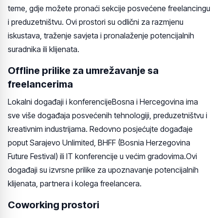
teme, gdje možete pronaći sekcije posvećene freelancingu
i preduzetništvu. Ovi prostori su odlični za razmjenu
iskustava, traženje savjeta i pronalaženje potencijalnih
suradnika ili klijenata.
Offline prilike za umrežavanje sa
freelancerima
Lokalni događaji i konferencijeBosna i Hercegovina ima
sve više događaja posvećenih tehnologiji, preduzetništvu i
kreativnim industrijama. Redovno posjećujte događaje
poput Sarajevo Unlimited, BHFF (Bosnia Herzegovina
Future Festival) ili IT konferencije u većim gradovima.Ovi
događaji su izvrsne prilike za upoznavanje potencijalnih
klijenata, partnera i kolega freelancera.
Coworking prostori