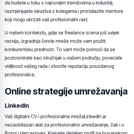
da budete u toku s najnovijim trendovima u industriji,
razmjenjujete iskustva s kolegama i pronalazite mentore
koji mogu ubrzati vaš profesionalni rast.
U našem kontekstu, gdje se freelance scena još uvijek
razvija, izgradnja čvrste mreže može vam pružiti
konkurentsku prednost. To vam može pomoći da se
pozicionirate kao stručnjak u vašem području, povećate
vidljivost vašeg rada i stvorite reputaciju pouzdanog
profesionalca.
Online strategije umrežavanja
LinkedIn
Vaš digitalni CV i profesionalna mrežaLinkedIn je
nezaobilazan alat za profesionalno umrežavanje, čak i u
Bosni i Hercegovini. Kreirajte detaljan profil na bosanskom