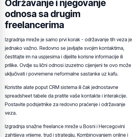
Održavanje i njegovanje
odnosa sa drugim
freelancerima
Izgradnja mreže je samo prvi korak - održavanje tih veza je
jednako važno. Redovno se javljajte svojim kontaktima,
čestitajte im na uspjesima i dijelite korisne informacije ili
prilike. Ovdje su lični odnosi izuzetno cijenjeni te ovo može
uključivati i povremene neformalne sastanke uz kafu.
Koristite alate poput CRM sistema ili čak jednostavne
spreadsheet tabele da pratite vaše kontakte i interakcije.
Postavite podsjetnike za redovno praćenje i održavanje
veza.
Izgradnja snažne freelance mreže u Bosni i Hercegovini
zahtijeva vrijeme, trud i strategiju. Kombinovanjem online i